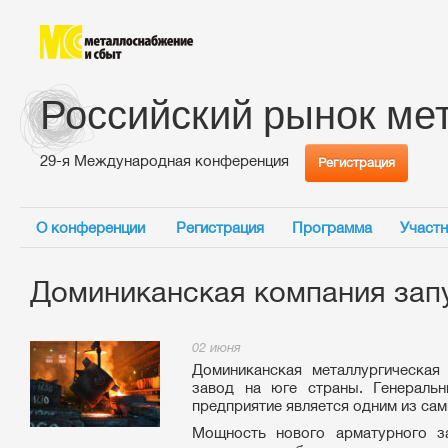
Российский рынок ме
29-я Международная конференция
Регистрация
О конференции
Регистрация
Программа
Участн
Доминиканская компания зап
02 июня
Доминиканская металлургическая 
завод на юге страны. Генеральн
предприятие является одним из са
Мощность нового арматурного за