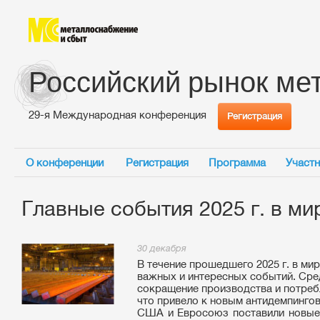
Российский рынок ме
29-я Международная конференция
Регистрация
О конференции
Регистрация
Программа
Участн
Главные события 2025 г. в м
30 декабря
В течение прошедшего 2025 г. в м
важных и интересных событий. Сре
сокращение производства и потребл
что привело к новым антидемпингов
США и Евросоюз поставили новые 