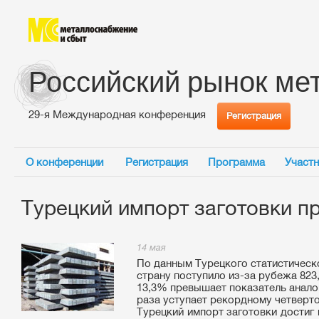
Российский рынок ме
29-я Международная конференция
Регистрация
О конференции
Регистрация
Программа
Участн
Турецкий импорт заготовки п
14 мая
По данным Турецкого статистическог
страну поступило из-за рубежа 823,
13,3% превышает показатель аналог
раза уступает рекордному четверто
Турецкий импорт заготовки достиг 